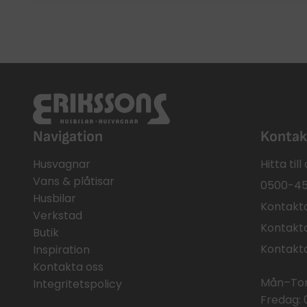
Navigation
Kontak
Husvagnar
Hitta til
Vans & plåtisar
0500-45
Husbilar
Kontakta
Verkstad
Kontakta
Butik
Kontakt
Inspiration
Kontakta oss
Mån–Tors
Integritetspolicy
Fredag: 