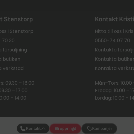
t Stenstorp
Kontakt Kris
l oss i Stenstorp
Hitta till oss i K
 70 30
0550-74 07 70
 försäljning
Kontakta försälj
 butiken
Kontakta butike
a verkstad
Kontakta verkst
: 09.30 – 18.00
Mån–Tors: 10.00 
09.30 – 17.00
Fredag: 10.00 – 1
0.00 – 14.00
Lördag: 10.00 – 1
Kontakt
Bli uppringd
Kampanjer