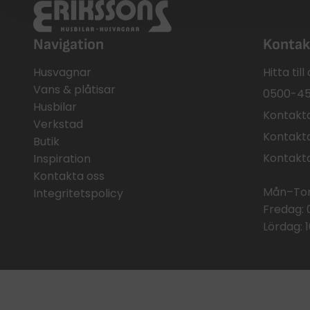
Navigation
Kontak
Husvagnar
Hitta til
Vans & plåtisar
0500-45
Husbilar
Kontakta
Verkstad
Kontakta
Butik
Kontakt
Inspiration
Kontakta oss
Mån–Tors
Integritetspolicy
Fredag: 
Lördag: 1