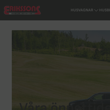
HUSVAGNAR
HUSB
Våra öppettid