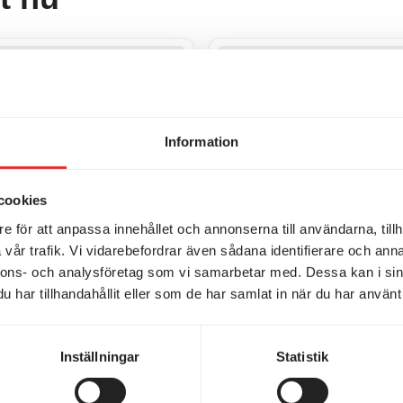
 din husbil!
Elmia Husvagn Husbil 20
Information
cookies
e för att anpassa innehållet och annonserna till användarna, tillh
vår trafik. Vi vidarebefordrar även sådana identifierare och anna
nnons- och analysföretag som vi samarbetar med. Dessa kan i sin
har tillhandahållit eller som de har samlat in när du har använt 
Inställningar
Statistik