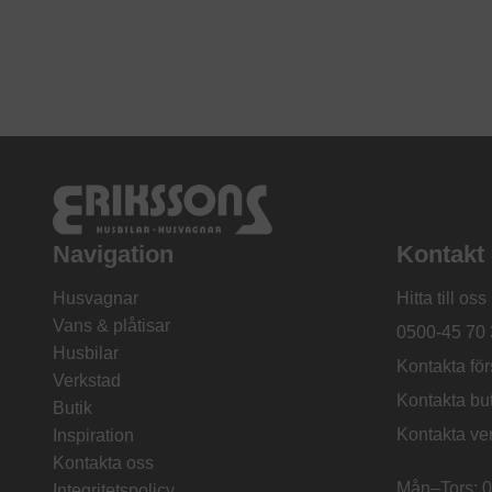
Navigation
Kontakt
Husvagnar
Hitta till oss
Vans & plåtisar
0500-45 70 
Husbilar
Kontakta för
Verkstad
Kontakta bu
Butik
Kontakta ve
Inspiration
Kontakta oss
Mån–Tors: 0
Integritetspolicy