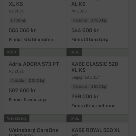
XL KS
XL KS
Ny 2026
Ny 2026
1 700 kg
4 bäddar
1 700 kg
565 060 kr
544 600 kr
Finns i Kristinehamn
Finns i Stenstorp
Adria
KABE
Adria ADORA 573 PT
KABE CLASSIC 520
XL KS
Ny 2026
Begagnad 2017
7 bäddar
2 000 kg
4 bäddar
1 500 kg
507 600 kr
299 000 kr
Finns i Stenstorp
Finns i Kristinehamn
Weinsberg
KABE
Weinsberg CaraOne
KABE ROYAL 560 XL