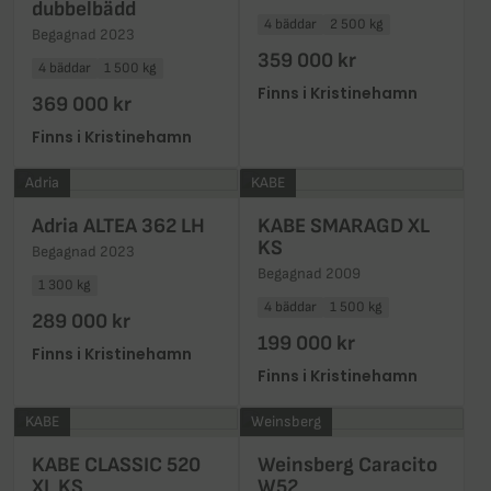
dubbelbädd
4 bäddar
2 500 kg
Begagnad 2023
359 000 kr
4 bäddar
1 500 kg
Finns i Kristinehamn
369 000 kr
Finns i Kristinehamn
Adria
KABE
Adria ALTEA 362 LH
KABE SMARAGD XL
KS
Begagnad 2023
Begagnad 2009
1 300 kg
4 bäddar
1 500 kg
289 000 kr
199 000 kr
Finns i Kristinehamn
Finns i Kristinehamn
KABE
Weinsberg
KABE CLASSIC 520
Weinsberg Caracito
XL KS
W52