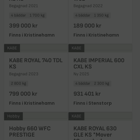
Begagnad 2021
Begagnad 2022
4 bäddar
1 700 kg
4 bäddar
1 350 kg
399 000 kr
189 000 kr
Finns i Kristinehamn
Finns i Kristinehamn
KABE
KABE
KABE ROYAL 740 TDL
KABE IMPERIAL 600
KS
CXL KS
Begagnad 2023
Ny 2025
2 800 kg
4 bäddar
2 300 kg
799 000 kr
931 401 kr
Finns i Kristinehamn
Finns i Stenstorp
Hobby
KABE
Hobby 660 WFC
KABE ROYAL 630
PRESTIGE
GLE KS *Mover