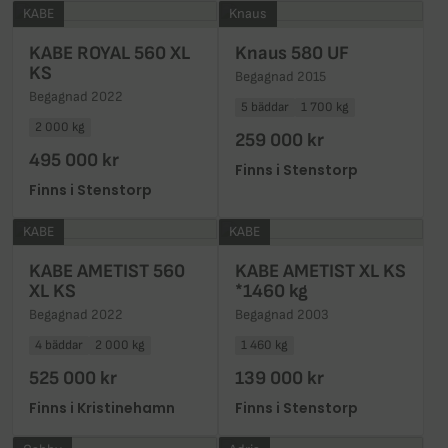
KABE
Knaus
KABE ROYAL 560 XL
Knaus 580 UF
KS
Begagnad 2015
Begagnad 2022
5 bäddar
1 700 kg
2 000 kg
259 000 kr
495 000 kr
Finns i Stenstorp
Finns i Stenstorp
KABE
KABE
KABE AMETIST 560
KABE AMETIST XL KS
XL KS
*1460 kg
Begagnad 2022
Begagnad 2003
4 bäddar
2 000 kg
1 460 kg
525 000 kr
139 000 kr
Finns i Kristinehamn
Finns i Stenstorp