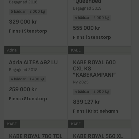
*Queenbed
Begagnad 2016
Begagnad 2019
5 bäddar
2 000 kg
4 bäddar
2 000 kg
329 000 kr
555 000 kr
Finns i Stenstorp
Finns i Stenstorp
Adria
KABE
Adria ALTEA 492 LU
KABE ROYAL 600
CXL KS
Begagnad 2018
”KABEKAMPANJ”
4 bäddar
1 400 kg
Ny 2025
259 000 kr
4 bäddar
2 000 kg
Finns i Stenstorp
839 127 kr
Finns i Kristinehamn
KABE
KABE
KABE ROYAL 780 TDL
KABE ROYAL 560 XL