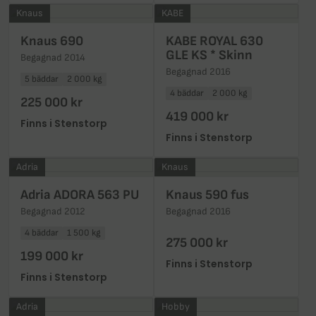
Knaus
KABE
Knaus 690
KABE ROYAL 630
GLE KS * Skinn
Begagnad 2014
Begagnad 2016
5 bäddar
2 000 kg
4 bäddar
2 000 kg
225 000 kr
419 000 kr
Finns i Stenstorp
Finns i Stenstorp
Adria
Knaus
Adria ADORA 563 PU
Knaus 590 fus
Begagnad 2012
Begagnad 2016
4 bäddar
1 500 kg
275 000 kr
199 000 kr
Finns i Stenstorp
Finns i Stenstorp
Adria
Hobby