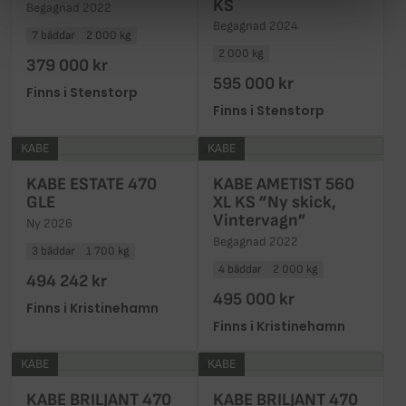
KS
Begagnad 2022
Begagnad 2024
7 bäddar
2 000 kg
2 000 kg
379 000 kr
595 000 kr
Finns i Stenstorp
Finns i Stenstorp
KABE
KABE
KABE ESTATE 470
KABE AMETIST 560
GLE
XL KS ”Ny skick,
Vintervagn”
Ny 2026
Begagnad 2022
3 bäddar
1 700 kg
4 bäddar
2 000 kg
494 242 kr
495 000 kr
Finns i Kristinehamn
Finns i Kristinehamn
KABE
KABE
KABE BRILJANT 470
KABE BRILJANT 470