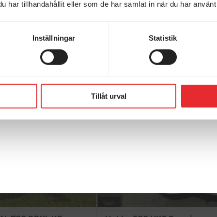
har tillhandahållit eller som de har samlat in när du har använt 
Inställningar
Statistik
ande husvagnar
Tillåt urval
Hobby