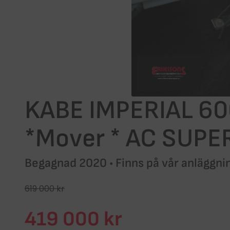
KABE IMPERIAL 600
*Mover * AC SUPE
Begagnad 2020 • Finns på vår anläggni
619 000 kr
419 000 kr