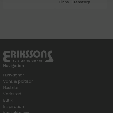
Finns i Stenstorp
Navigation
Husvagnar
Vans & plåtisar
Husbilar
Verkstad
Butik
Inspiration
Kontakta oss