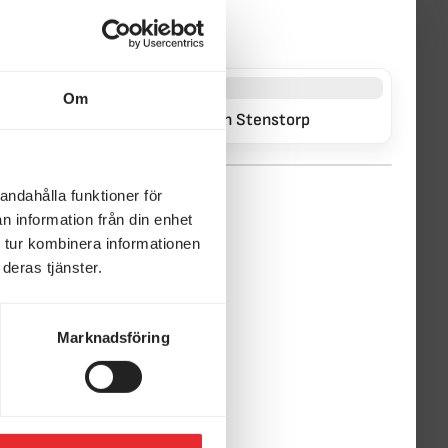
Om
Månadens fordon Stenstorp
andahålla funktioner för
n information från din enhet
 tur kombinera informationen
deras tjänster.
Marknadsföring
KABE