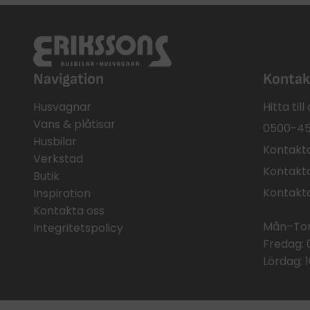
Navigation
Kontak
Husvagnar
Hitta til
Vans & plåtisar
0500-45
Husbilar
Kontakta
Verkstad
Kontakta
Butik
Kontakt
Inspiration
Kontakta oss
Mån–Tors
Integritetspolicy
Fredag: 
Lördag: 1