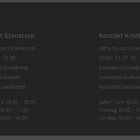
t Stenstorp
Kontakt Kris
l oss i Stenstorp
Hitta till oss i K
 70 30
0550-74 07 70
 försäljning
Kontakta försälj
 butiken
Kontakta butike
a verkstad
Kontakta verkst
: 09.30 – 18.00
Mån–Tors: 10.00 
09.30 – 17.00
Fredag: 10.00 – 1
0.00 – 14.00
Lördag: 10.00 – 1