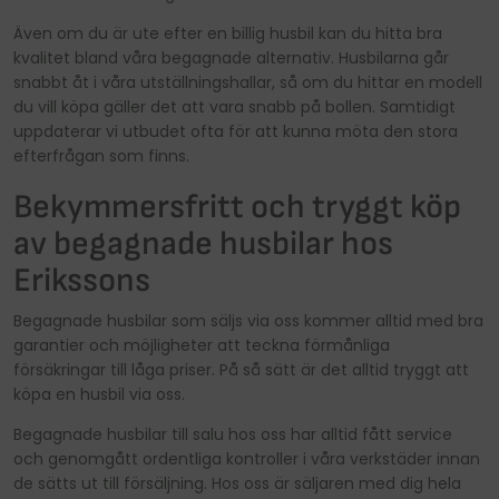
Även om du är ute efter en billig husbil kan du hitta bra
kvalitet bland våra begagnade alternativ. Husbilarna går
snabbt åt i våra utställningshallar, så om du hittar en modell
du vill köpa gäller det att vara snabb på bollen. Samtidigt
uppdaterar vi utbudet ofta för att kunna möta den stora
efterfrågan som finns.
Bekymmersfritt och tryggt köp
av begagnade husbilar hos
Erikssons
Begagnade husbilar som säljs via oss kommer alltid med bra
garantier och möjligheter att teckna förmånliga
försäkringar till låga priser. På så sätt är det alltid tryggt att
köpa en husbil via oss.
Begagnade husbilar till salu hos oss har alltid fått service
och genomgått ordentliga kontroller i våra verkstäder innan
de sätts ut till försäljning. Hos oss är säljaren med dig hela