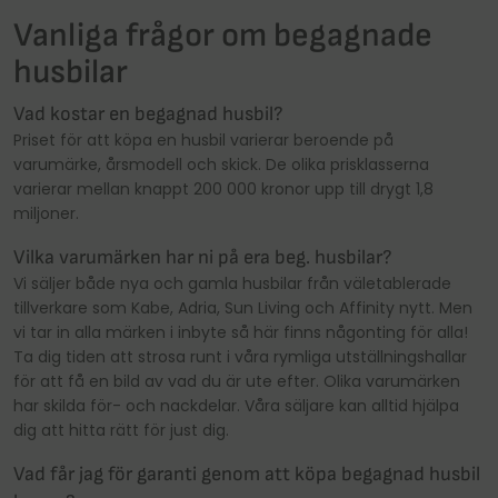
Vanliga frågor om begagnade
husbilar
Vad kostar en begagnad husbil?
Priset för att köpa en husbil varierar beroende på
varumärke, årsmodell och skick. De olika prisklasserna
varierar mellan knappt 200 000 kronor upp till drygt 1,8
miljoner.
Vilka varumärken har ni på era beg. husbilar?
Vi säljer både nya och gamla husbilar från väletablerade
tillverkare som Kabe, Adria, Sun Living och Affinity nytt. Men
vi tar in alla märken i inbyte så här finns någonting för alla!
Ta dig tiden att strosa runt i våra rymliga utställningshallar
för att få en bild av vad du är ute efter. Olika varumärken
har skilda för- och nackdelar. Våra säljare kan alltid hjälpa
dig att hitta rätt för just dig.
Vad får jag för garanti genom att köpa begagnad husbil