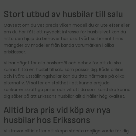
Stort utbud av husbilar till salu
Oavsett om du vet precis vilken modell du är ute efter eller
om du har fått ett nyväckt intresse för husbilslivet kan du
hitta den hjälp du behöver hos oss. I vårt sortiment finns
mängder av modeller från kända varumärken i olika
prisklasser.
Vi har något för alla önskemål och behov för att du ska
kunna hitta en husbil till salu som passar dig. Både online
och i våra utställningshallar kan du titta närmare på olika
alternativ. Vi sätter en stolthet i att kunna erbjuda
konkurrenskraftiga priser och vill att du som kund ska känna
dig säker på att Erikssons husbilar alltid håller hög kvalitet.
Alltid bra pris vid köp av nya
husbilar hos Erikssons
Vi strävar alltid efter att skapa största möjliga värde för dig