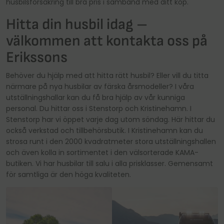
husbilsförsäkring till bra pris i samband med ditt köp.
Hitta din husbil idag –
välkommen att kontakta oss på
Erikssons
Behöver du hjälp med att hitta rätt husbil? Eller vill du titta
närmare på nya husbilar av färska årsmodeller? I våra
utställningshallar kan du få bra hjälp av vår kunniga
personal. Du hittar oss i Stenstorp och Kristinehamn. I
Stenstorp har vi öppet varje dag utom söndag. Här hittar du
också verkstad och tillbehörsbutik. I Kristinehamn kan du
strosa runt i den 2000 kvadratmeter stora utställningshallen
och även kolla in sortimentet i den välsorterade KAMA-
butiken. Vi har husbilar till salu i alla prisklasser. Gemensamt
för samtliga är den höga kvaliteten.